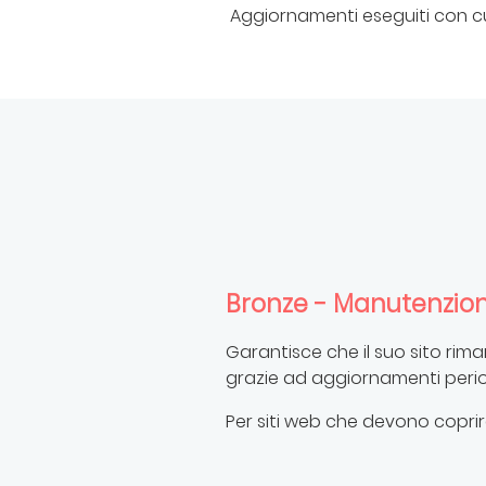
Aggiornamenti eseguiti con c
Bronze - Manutenzio
Garantisce che il suo sito rim
grazie ad aggiornamenti period
Per siti web che devono coprire