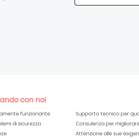
rando con noi
ienamente funzionante
Supporto tecnico per qua
lemi di sicurezza
Consulenza per migliorare 
nze
Attenzione alle sue esige