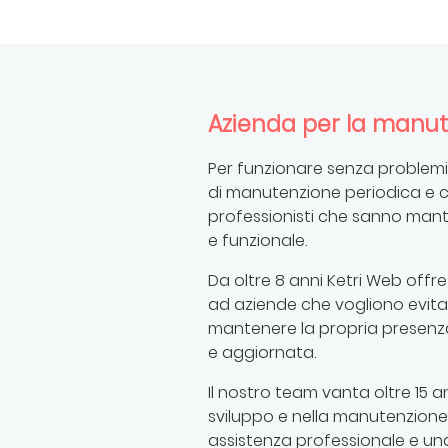
Azienda per la manute
Per funzionare senza problemi
di manutenzione periodica e c
professionisti che sanno mant
e funzionale.
Da oltre 8 anni Ketri Web offr
ad aziende che vogliono evita
mantenere la propria presenza
e aggiornata.
Il nostro team vanta oltre 15 a
sviluppo e nella manutenzion
assistenza professionale e una