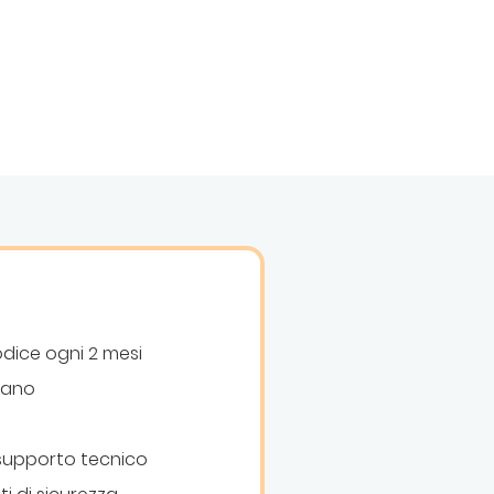
dice ogni 2 mesi
iano
 supporto tecnico