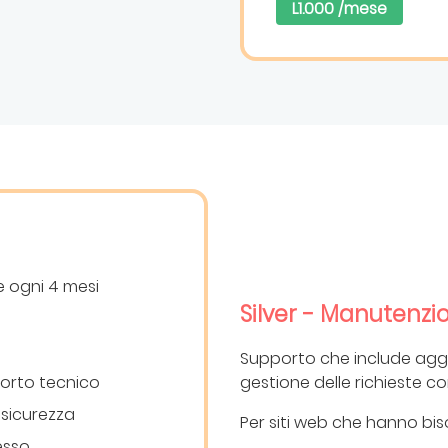
L1.000 /mese
 ogni 4 mesi
Silver - Manutenzi
Supporto che include agg
gestione delle richieste c
porto tecnico
 sicurezza
Per siti web che hanno bis
esso