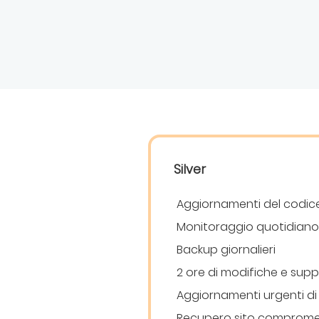
Silver
Aggiornamenti del codice
Monitoraggio quotidiano
Backup giornalieri
2 ore di modifiche e sup
Aggiornamenti urgenti di
Recupero sito comprom