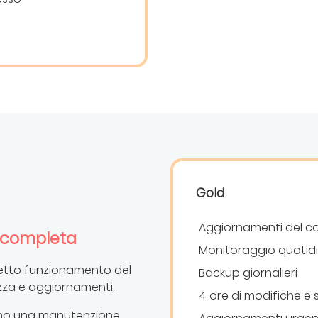
Gold
Aggiornamenti del co
 completa
Monitoraggio quotid
retto funzionamento del
Backup giornalieri
rezza e aggiornamenti.
4 ore di modifiche e
edono una manutenzione