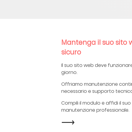
Mantenga il suo sito 
sicuro
Il suo sito web deve funziona
giorno.
Offriamo manutenzione conti
necessario e supporto tecnic
Compili il modulo e affidi il suo 
manutenzione professionale.
⟶