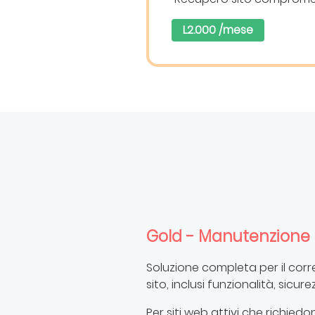
L2.000 /mese
Gold - Manutenzione
Soluzione completa per il cor
sito, inclusi funzionalità, sicu
Per siti web attivi che richi