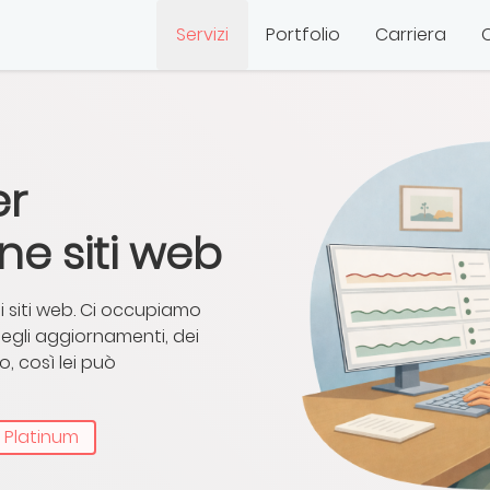
Servizi
Portfolio
Carriera
er
e siti web
 siti web. Ci occupiamo
egli aggiornamenti, dei
o, così lei può
Platinum