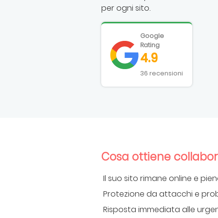
per ogni sito.
Google
Rating
4.9
36 recensioni
Cosa ottiene collabo
Il suo sito rimane online e p
Protezione da attacchi e prob
Risposta immediata alle urge