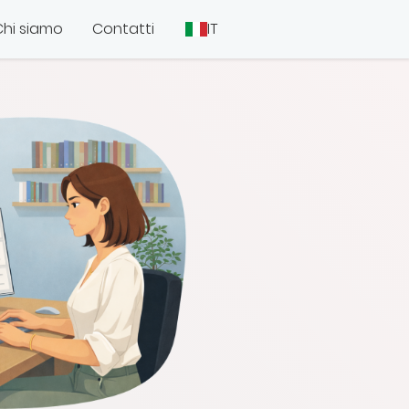
Chi siamo
Contatti
IT