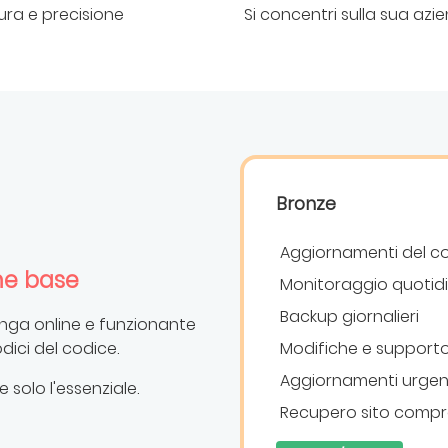
ura e precisione
Si concentri sulla sua azi
Bronze
Aggiornamenti del co
ne base
Monitoraggio quotid
Backup giornalieri
anga online e funzionante
ici del codice.
Modifiche e support
Aggiornamenti urgent
 solo l'essenziale.
Recupero sito comp