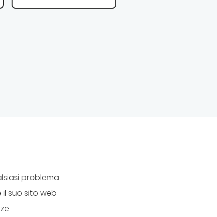
lsiasi problema
il suo sito web
nze