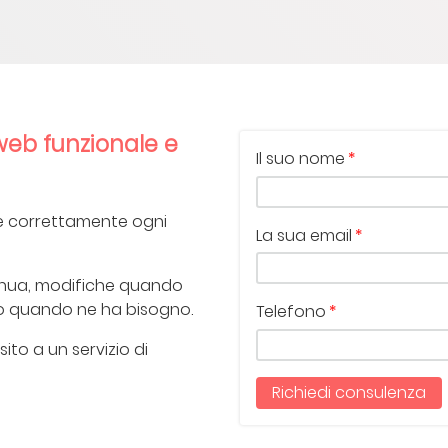
web funzionale e
Il suo nome
re correttamente ogni
La sua email
nua, modifiche quando
o quando ne ha bisogno.
Telefono
sito a un servizio di
Richiedi consulenza