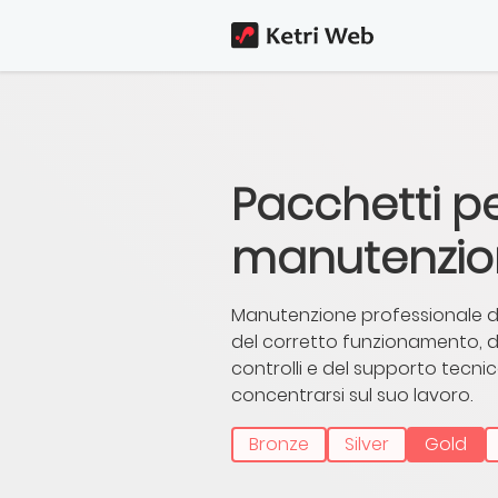
Pacchetti p
manutenzion
Manutenzione professionale di
del corretto funzionamento, d
controlli e del supporto tecnic
concentrarsi sul suo lavoro.
Bronze
Silver
Gold