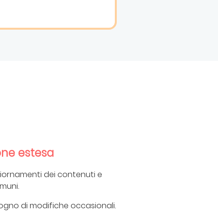
one estesa
iornamenti dei contenuti e
omuni.
ogno di modifiche occasionali.