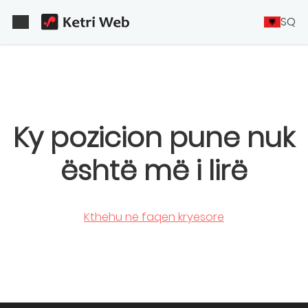
SQ
Ky pozicion pune nuk
është më i lirë
Kthehu në faqen kryesore