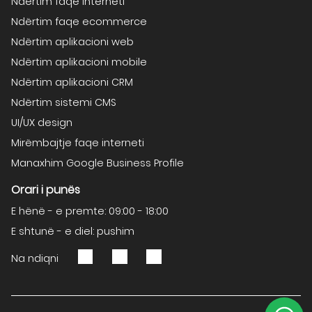
Ndërtim faqe interneti
Ndërtim faqe ecommerce
Ndërtim aplikacioni web
Ndërtim aplikacioni mobile
Ndërtim aplikacioni CRM
Ndërtim sistemi CMS
UI/UX design
Mirëmbajtje faqe interneti
Manaxhim Google Business Profile
Orari i punës
E hënë - e premte: 09:00 - 18:00
E shtunë - e diel: pushim
Na ndiqni